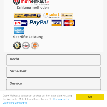
Zahlungsmethoden
Geprüfte Leistung
Recht
Sicherheit
Service
Über PersonalNOVEL
Diese Webseite verwendet cookies zu Ihrer optimalen Nutzung
Ok!
der Webseite. Mehr Informationen finden Sie
hier in unserer
Datenschutzerklärung