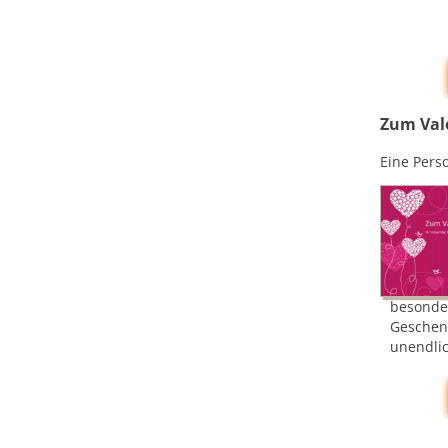
Zum Val
Eine Pers
besonde
Geschen
unendlic