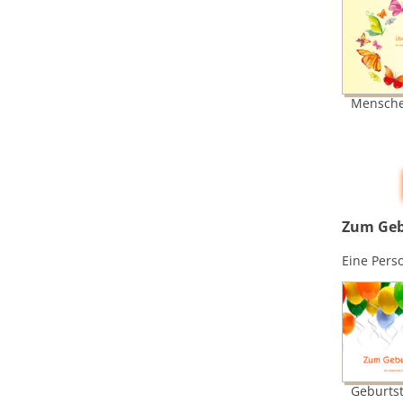
Mensche
Zum Geb
Eine Pers
Geburtst