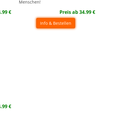
Menschen!
4.99
€
Preis ab
34.99
€
Info & Bestellen
4.99
€