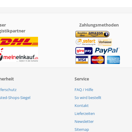
ser
Zahlungsmethoden
gistikpartner
herheit
Service
ferschutz
FAQ / Hilfe
sted-Shops-Siegel
So wird bestellt
Kontakt
Lieferzeiten
Newsletter
Sitemap