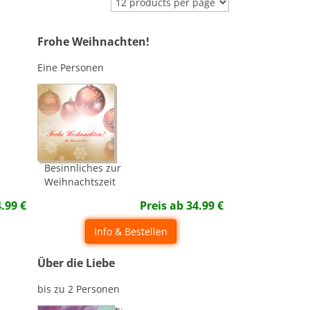
Frohe Weihnachten!
Eine Personen
Besinnliches zur
Weihnachtszeit
4.99
€
Preis ab
34.99
€
Info & Bestellen
Über die Liebe
bis zu 2 Personen