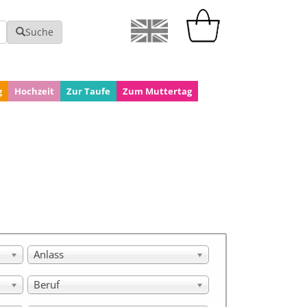
Suche
g
Hochzeit
Zur Taufe
Zum Muttertag
Anlass
Beruf