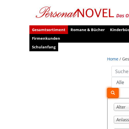
Gesamtsortiment
Romane & Bücher
Kinderbü
Firmenkunden
Schulanfang
Home
/ Ge
Alter
Anlass