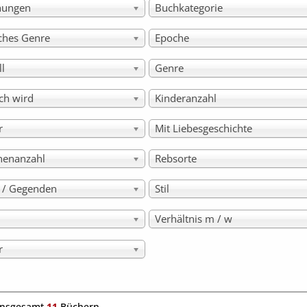
hungen
Buchkategorie
sches Genre
Epoche
ll
Genre
ch wird
Kinderanzahl
r
Mit Liebesgeschichte
nenanzahl
Rebsorte
e / Gegenden
Stil
Verhältnis m / w
r
insgesamt
11
Büchern