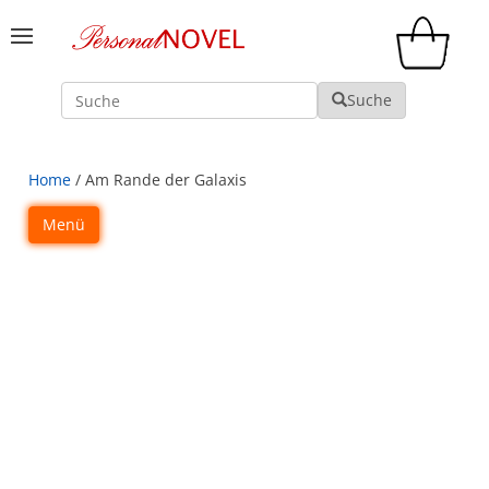
Suche
Suche
Home
/ Am Rande der Galaxis
Menü