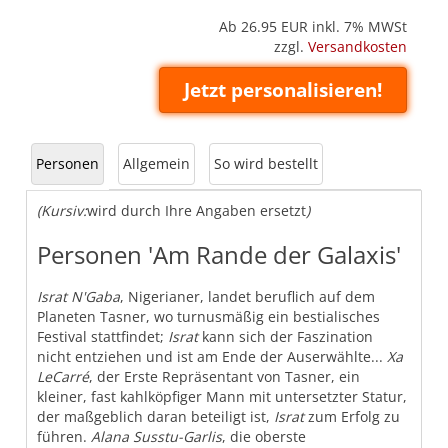
Ab 26.95
EUR inkl. 7% MWSt
zzgl.
Versandkosten
Jetzt personalisieren!
Personen
Allgemein
So wird bestellt
(Kursiv:
wird durch Ihre Angaben ersetzt
)
Personen 'Am Rande der Galaxis'
Israt N'Gaba
, Nigerianer, landet beruflich auf dem
Planeten Tasner, wo turnusmäßig ein bestialisches
Festival stattfindet;
Israt
kann sich der Faszination
nicht entziehen und ist am Ende der Auserwählte...
Xa
LeCarré
, der Erste Repräsentant von Tasner, ein
kleiner, fast kahlköpfiger Mann mit untersetzter Statur,
der maßgeblich daran beteiligt ist,
Israt
zum Erfolg zu
führen.
Alana Susstu-Garlis
, die oberste