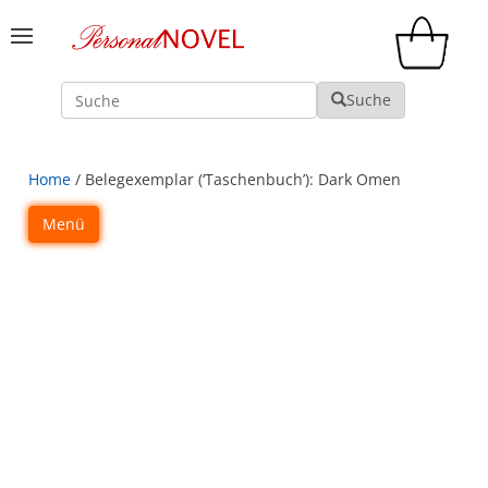
Suche
Suche
Home
/ Belegexemplar (‘Taschenbuch’): Dark Omen
Menü