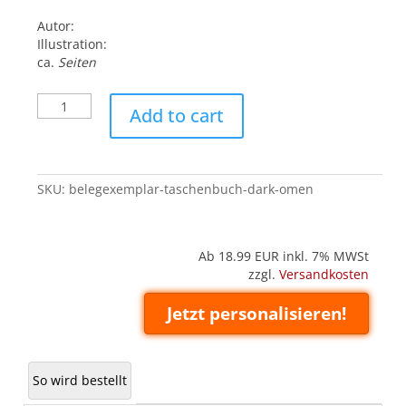
Autor:
Illustration:
ca.
Seiten
Belegexemplar
Add to cart
('Taschenbuch'):
Dark
Omen
quantity
SKU:
belegexemplar-taschenbuch-dark-omen
Ab 18.99
EUR inkl. 7% MWSt
zzgl.
Versandkosten
Jetzt personalisieren!
So wird bestellt