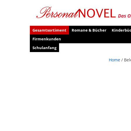
Gesamtsortiment
Romane & Bücher
Kinderbü
Firmenkunden
Schulanfang
Home
/ Bel