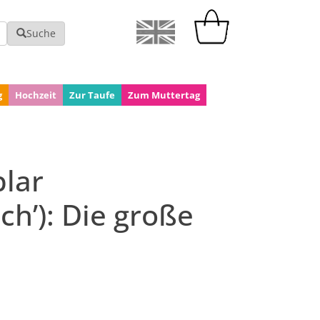
Suche
g
Hochzeit
Zur Taufe
Zum Muttertag
lar
ch’): Die große