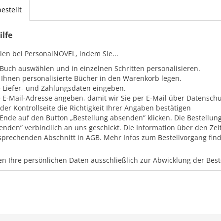
estellt
ilfe
llen bei PersonalNOVEL, indem Sie...
 Buch auswählen und in einzelnen Schritten personalisieren.
 Ihnen personalisierte Bücher in den Warenkorb legen.
e Liefer- und Zahlungsdaten eingeben.
e E-Mail-Adresse angeben, damit wir Sie per E-Mail über Datensc
 der Kontrollseite die Richtigkeit Ihrer Angaben bestätigen
Ende auf den Button „Bestellung absenden” klicken. Die Bestellung
enden” verbindlich an uns geschickt. Die Information über den Zei
sprechenden Abschnitt in AGB. Mehr Infos zum Bestellvorgang finde
n Ihre persönlichen Daten ausschließlich zur Abwicklung der Bes