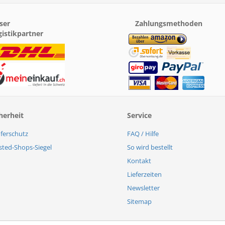
ser
Zahlungsmethoden
gistikpartner
herheit
Service
ferschutz
FAQ / Hilfe
sted-Shops-Siegel
So wird bestellt
Kontakt
Lieferzeiten
Newsletter
Sitemap