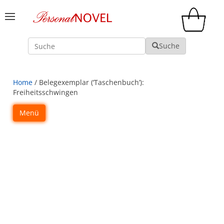
Suche
Suche
Home
/ Belegexemplar (‘Taschenbuch’):
Freiheitsschwingen
Menü