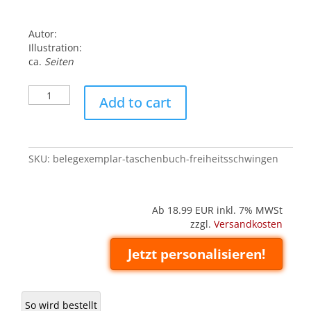
Autor:
Illustration:
ca.
Seiten
Belegexemplar
Add to cart
('Taschenbuch'):
Freiheitsschwingen
quantity
SKU:
belegexemplar-taschenbuch-freiheitsschwingen
Ab 18.99
EUR inkl. 7% MWSt
zzgl.
Versandkosten
Jetzt personalisieren!
So wird bestellt