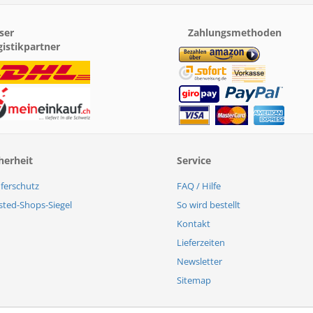
ser
Zahlungsmethoden
gistikpartner
herheit
Service
ferschutz
FAQ / Hilfe
sted-Shops-Siegel
So wird bestellt
Kontakt
Lieferzeiten
Newsletter
Sitemap