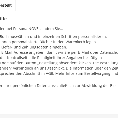
estellt
ilfe
llen bei PersonalNOVEL, indem Sie...
 Buch auswählen und in einzelnen Schritten personalisieren.
 Ihnen personalisierte Bücher in den Warenkorb legen.
e Liefer- und Zahlungsdaten eingeben.
e E-Mail-Adresse angeben, damit wir Sie per E-Mail über Datensc
 der Kontrollseite die Richtigkeit Ihrer Angaben bestätigen
Ende auf den Button „Bestellung absenden” klicken. Die Bestellung
enden” verbindlich an uns geschickt. Die Information über den Zei
sprechenden Abschnitt in AGB. Mehr Infos zum Bestellvorgang finde
n Ihre persönlichen Daten ausschließlich zur Abwicklung der Bes