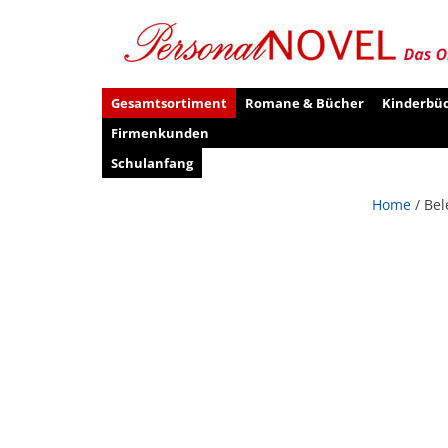
Gesamtsortiment
Romane & Bücher
Kinderbü
Firmenkunden
Schulanfang
Home
/ Bel