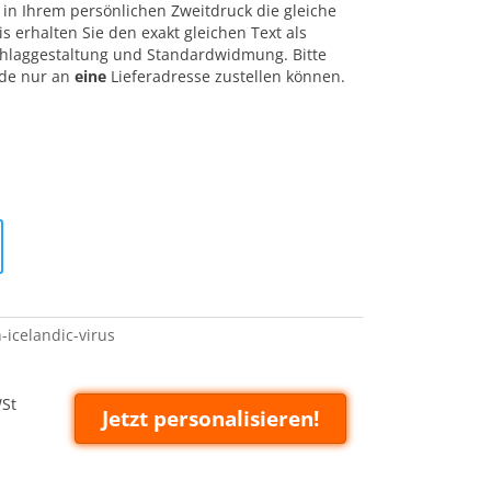
in Ihrem persönlichen Zweitdruck die gleiche
 erhalten Sie den exakt gleichen Text als
laggestaltung und Standardwidmung. Bitte
nde nur an
eine
Lieferadresse zustellen können.
icelandic-virus
WSt
Jetzt personalisieren!