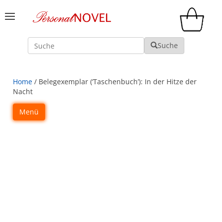
Suche
Suche
Home
/ Belegexemplar (‘Taschenbuch’): In der Hitze der
Nacht
Menü