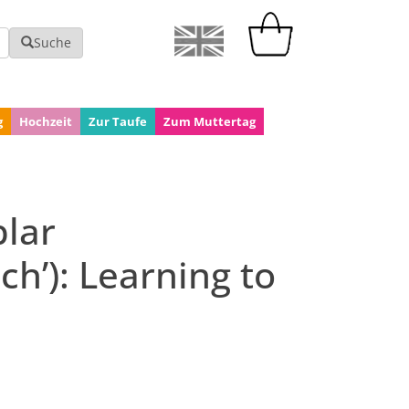
Suche
g
Hochzeit
Zur Taufe
Zum Muttertag
lar
ch’): Learning to