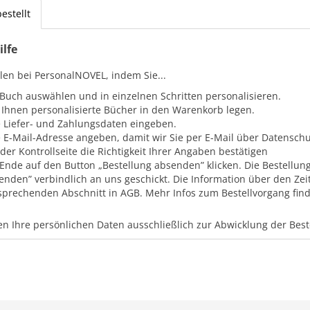
estellt
ilfe
llen bei PersonalNOVEL, indem Sie...
 Buch auswählen und in einzelnen Schritten personalisieren.
 Ihnen personalisierte Bücher in den Warenkorb legen.
e Liefer- und Zahlungsdaten eingeben.
e E-Mail-Adresse angeben, damit wir Sie per E-Mail über Datensc
 der Kontrollseite die Richtigkeit Ihrer Angaben bestätigen
Ende auf den Button „Bestellung absenden” klicken. Die Bestellung
enden” verbindlich an uns geschickt. Die Information über den Zei
sprechenden Abschnitt in AGB. Mehr Infos zum Bestellvorgang finde
n Ihre persönlichen Daten ausschließlich zur Abwicklung der Bes