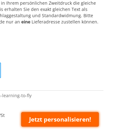
in Ihrem persönlichen Zweitdruck die gleiche
 erhalten Sie den exakt gleichen Text als
laggestaltung und Standardwidmung. Bitte
nde nur an
eine
Lieferadresse zustellen können.
learning-to-fly
WSt
Jetzt personalisieren!