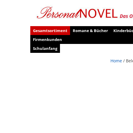
Gesamtsortiment
Romane & Bücher
Kinderbü
Firmenkunden
Schulanfang
Home
/ Bel