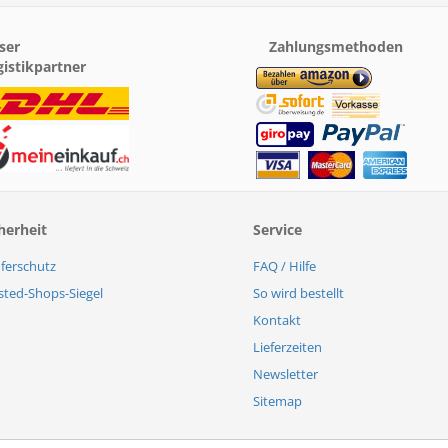
ser
Zahlungsmethoden
gistikpartner
herheit
Service
ferschutz
FAQ / Hilfe
sted-Shops-Siegel
So wird bestellt
Kontakt
Lieferzeiten
Newsletter
Sitemap