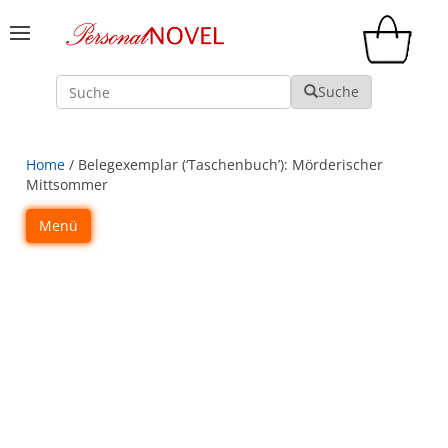
Suche
Suche
Home
/ Belegexemplar (‘Taschenbuch’): Mörderischer
Mittsommer
Menü