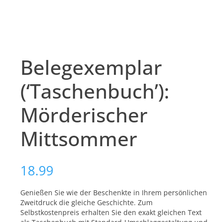
Belegexemplar
(‘Taschenbuch’):
Mörderischer
Mittsommer
18.99
Genießen Sie wie der Beschenkte in Ihrem persönlichen
Zweitdruck die gleiche Geschichte. Zum
Selbstkostenpreis erhalten Sie den exakt gleichen Text