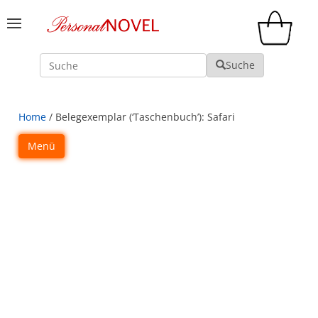
Suche
Suche
Home
/ Belegexemplar (‘Taschenbuch’): Safari
Menü