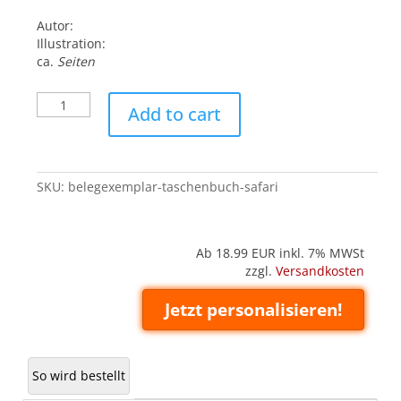
Autor:
Illustration:
ca.
Seiten
Belegexemplar
Add to cart
('Taschenbuch'):
Safari
quantity
SKU:
belegexemplar-taschenbuch-safari
Ab 18.99
EUR inkl. 7% MWSt
zzgl.
Versandkosten
Jetzt personalisieren!
So wird bestellt