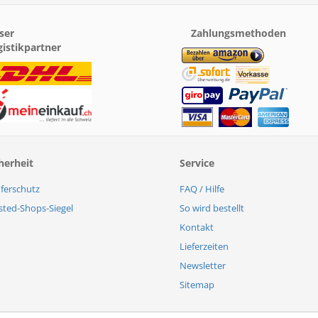
ser
Zahlungsmethoden
gistikpartner
herheit
Service
ferschutz
FAQ / Hilfe
sted-Shops-Siegel
So wird bestellt
Kontakt
Lieferzeiten
Newsletter
Sitemap