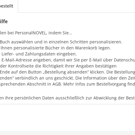
estellt
ilfe
llen bei PersonalNOVEL, indem Sie...
 Buch auswählen und in einzelnen Schritten personalisieren.
 Ihnen personalisierte Bücher in den Warenkorb legen.
e Liefer- und Zahlungsdaten eingeben.
e E-Mail-Adresse angeben, damit wir Sie per E-Mail über Datensc
 der Kontrollseite die Richtigkeit Ihrer Angaben bestätigen
Ende auf den Button „Bestellung absenden” klicken. Die Bestellung
enden” verbindlich an uns geschickt. Die Information über den Zei
sprechenden Abschnitt in AGB. Mehr Infos zum Bestellvorgang finde
n Ihre persönlichen Daten ausschließlich zur Abwicklung der Bes