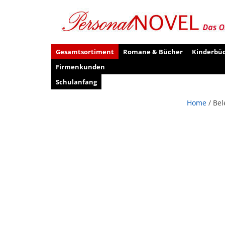
Gesamtsortiment
Romane & Bücher
Kinderbü
Firmenkunden
Schulanfang
Home
/ Bel