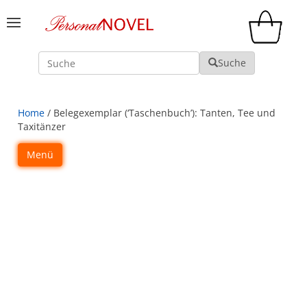
Suche
Suche
Home
/ Belegexemplar (‘Taschenbuch’): Tanten, Tee und
Taxitänzer
Menü