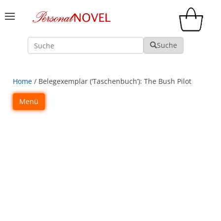
Suche
Suche
Home
/ Belegexemplar (‘Taschenbuch’): The Bush Pilot
Menü