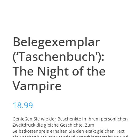
Belegexemplar
(‘Taschenbuch’):
The Night of the
Vampire
18.99
Genießen Sie wie der Beschenkte in Ihrem persönlichen
Zweitdruck die gleiche Geschichte. Zum
Selbstkostenpreis erhalten Sie den exakt gleichen Text