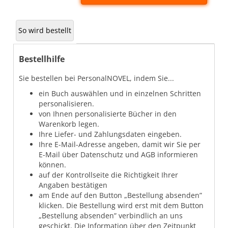
So wird bestellt
Bestellhilfe
Sie bestellen bei PersonalNOVEL, indem Sie...
ein Buch auswählen und in einzelnen Schritten
personalisieren.
von Ihnen personalisierte Bücher in den
Warenkorb legen.
Ihre Liefer- und Zahlungsdaten eingeben.
Ihre E-Mail-Adresse angeben, damit wir Sie per
E-Mail über Datenschutz und AGB informieren
können.
auf der Kontrollseite die Richtigkeit Ihrer
Angaben bestätigen
am Ende auf den Button „Bestellung absenden”
klicken. Die Bestellung wird erst mit dem Button
„Bestellung absenden” verbindlich an uns
geschickt. Die Information über den Zeitpunkt