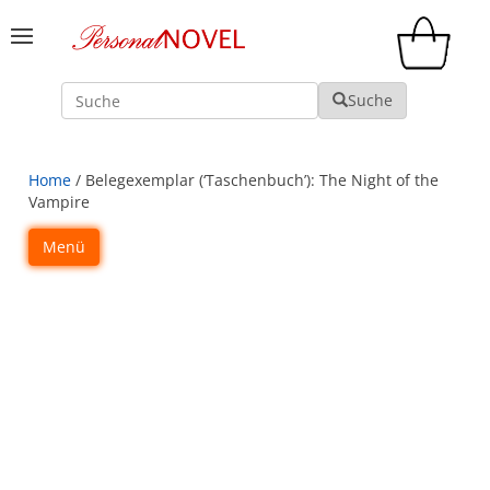
Suche
Suche
Home
/ Belegexemplar (‘Taschenbuch’): The Night of the
Vampire
Menü