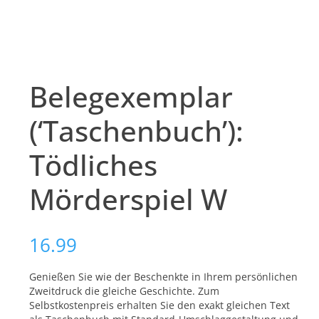
Belegexemplar
(‘Taschenbuch’):
Tödliches
Mörderspiel W
16.99
Genießen Sie wie der Beschenkte in Ihrem persönlichen
Zweitdruck die gleiche Geschichte. Zum
Selbstkostenpreis erhalten Sie den exakt gleichen Text