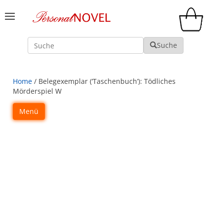
Suche
Suche
Home
/ Belegexemplar (‘Taschenbuch’): Tödliches
Mörderspiel W
Menü