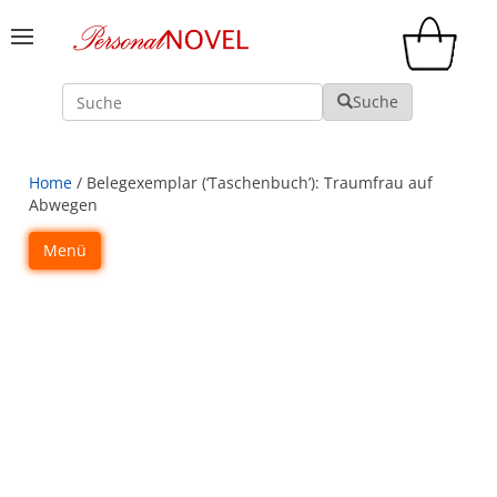
Suche
Suche
Home
/ Belegexemplar (‘Taschenbuch’): Traumfrau auf
Abwegen
Menü