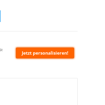
St
Jetzt personalisieren!