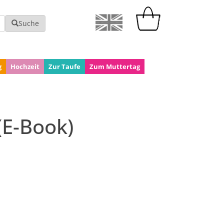
Suche
g
Hochzeit
Zur Taufe
Zum Muttertag
(E-Book)