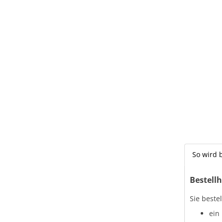
So wird b
Bestellh
Sie beste
ein