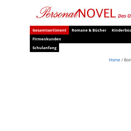
Gesamtsortiment
Romane & Bücher
Kinderbü
Firmenkunden
Schulanfang
Home
/ Bon