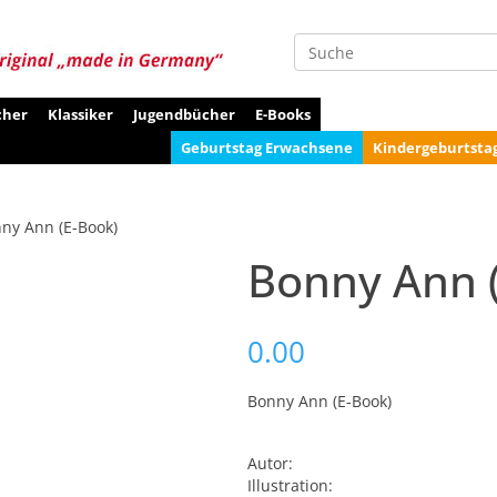
Suche
cher
Klassiker
Jugendbücher
E-Books
Geburtstag Erwachsene
Kindergeburtsta
ny Ann (E-Book)
Bonny Ann 
0.00
Bonny Ann (E-Book)
Autor:
Illustration: