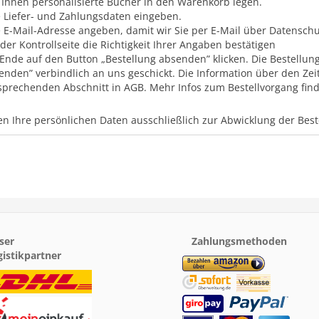
 Ihnen personalisierte Bücher in den Warenkorb legen.
e Liefer- und Zahlungsdaten eingeben.
e E-Mail-Adresse angeben, damit wir Sie per E-Mail über Datensc
 der Kontrollseite die Richtigkeit Ihrer Angaben bestätigen
Ende auf den Button „Bestellung absenden” klicken. Die Bestellung
enden” verbindlich an uns geschickt. Die Information über den Zei
sprechenden Abschnitt in AGB. Mehr Infos zum Bestellvorgang finde
n Ihre persönlichen Daten ausschließlich zur Abwicklung der Bes
ser
Zahlungsmethoden
gistikpartner