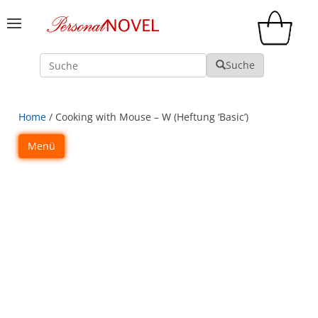
Suche
Suche
Home
/ Cooking with Mouse – W (Heftung ‘Basic’)
Menü