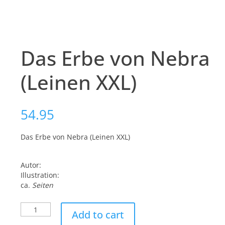
Das Erbe von Nebra
(Leinen XXL)
54.95
Das Erbe von Nebra (Leinen XXL)
Autor:
Illustration:
ca.
Seiten
Das
Add to cart
Erbe