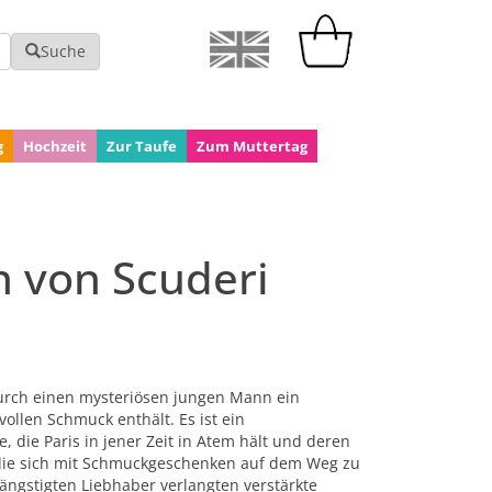
Suche
g
Hochzeit
Zur Taufe
Zum Muttertag
n von Scuderi
urch einen mysteriösen jungen Mann ein
ollen Schmuck enthält. Es ist ein
die Paris in jener Zeit in Atem hält und deren
 die sich mit Schmuckgeschenken auf dem Weg zu
rängstigten Liebhaber verlangten verstärkte