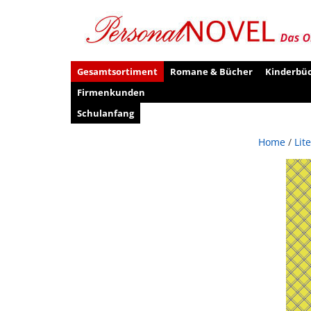
Gesamtsortiment
Romane & Bücher
Kinderbü
Firmenkunden
Schulanfang
Home
/
Lit