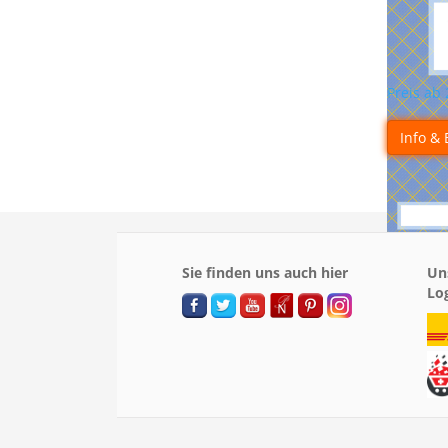
Preis ab
Info & 
Sie finden uns auch hier
Un
Lo