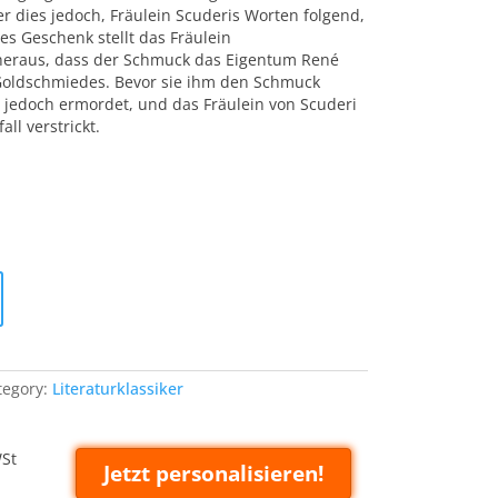
r dies jedoch, Fräulein Scuderis Worten folgend,
es Geschenk stellt das Fräulein
heraus, dass der Schmuck das Eigentum René
 Goldschmiedes. Bevor sie ihm den Schmuck
 jedoch ermordet, und das Fräulein von Scuderi
all verstrickt.
tegory:
Literaturklassiker
WSt
Jetzt personalisieren!