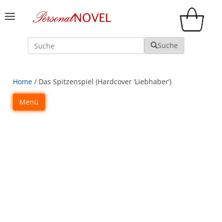
Suche
Suche
Home
/ Das Spitzenspiel (Hardcover ‘Liebhaber’)
Menü