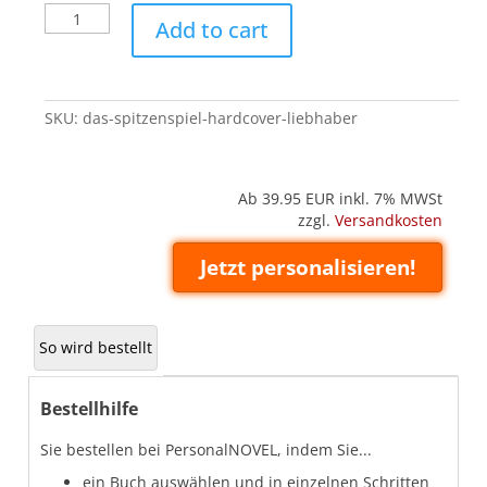
Das
Add to cart
Spitzenspiel
(Hardcover
'Liebhaber')
quantity
SKU:
das-spitzenspiel-hardcover-liebhaber
Ab 39.95
EUR inkl. 7% MWSt
zzgl.
Versandkosten
Jetzt personalisieren!
So wird bestellt
Bestellhilfe
Sie bestellen bei PersonalNOVEL, indem Sie...
ein Buch auswählen und in einzelnen Schritten