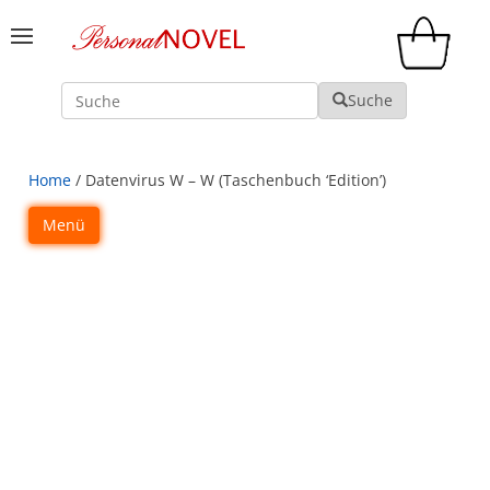
Suche
Suche
Home
/ Datenvirus W – W (Taschenbuch ‘Edition’)
Menü