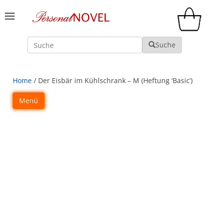
Suche
Suche
Home
/ Der Eisbär im Kühlschrank – M (Heftung ‘Basic’)
Menü