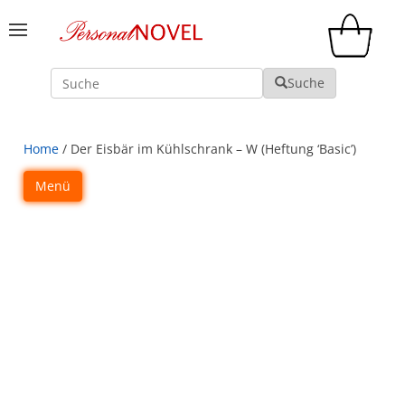
Suche
Suche
Home
/ Der Eisbär im Kühlschrank – W (Heftung ‘Basic’)
Menü