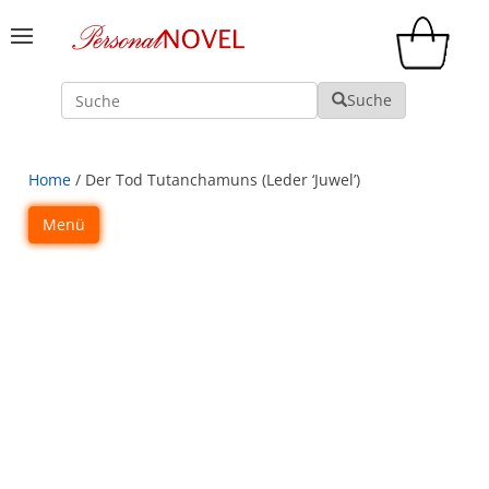
Suche
Suche
Home
/ Der Tod Tutanchamuns (Leder ‘Juwel’)
Menü