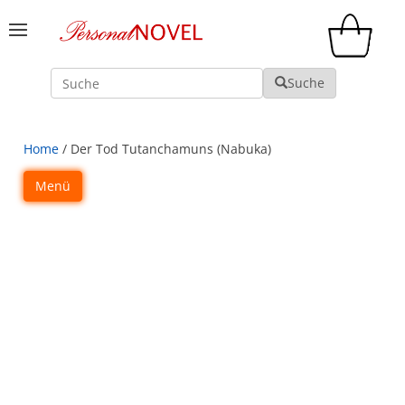
Suche
Suche
Home
/ Der Tod Tutanchamuns (Nabuka)
Menü