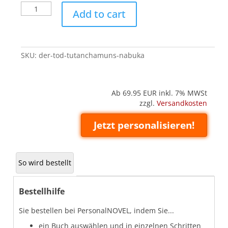
Der
Add to cart
Tod
Tutanchamuns
(Nabuka)
quantity
SKU:
der-tod-tutanchamuns-nabuka
Ab 69.95
EUR inkl. 7% MWSt
zzgl.
Versandkosten
Jetzt personalisieren!
So wird bestellt
Bestellhilfe
Sie bestellen bei PersonalNOVEL, indem Sie...
ein Buch auswählen und in einzelnen Schritten