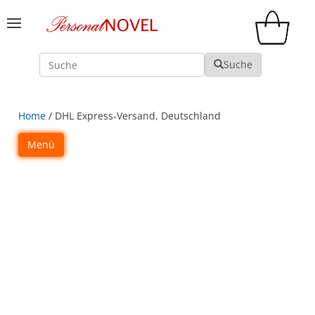
Suche
Suche
Home
/ DHL Express-Versand, Deutschland
Menü