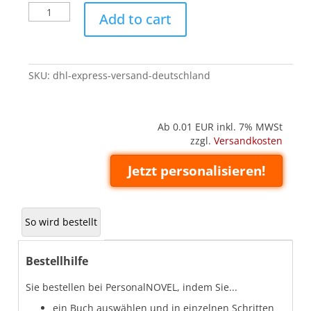
DHL
Add to cart
Express-
Versand,
Deutschland
quantity
SKU:
dhl-express-versand-deutschland
Ab 0.01
EUR inkl. 7% MWSt
zzgl.
Versandkosten
Jetzt personalisieren!
So wird bestellt
Bestellhilfe
Sie bestellen bei PersonalNOVEL, indem Sie...
ein Buch auswählen und in einzelnen Schritten