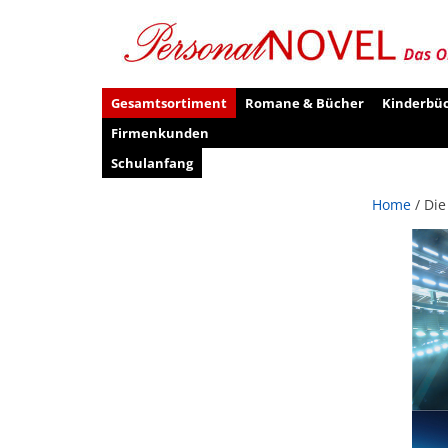
Gesamtsortiment
Romane & Bücher
Kinderbü
Firmenkunden
Schulanfang
Home
/ Die