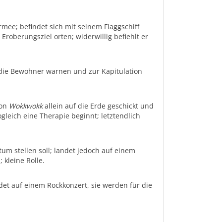
mee; befindet sich mit seinem Flaggschiff
Eroberungsziel orten; widerwillig befiehlt er
 die Bewohner warnen und zur Kapitulation
von
Wokkwokk
allein auf die Erde geschickt und
ogleich eine Therapie beginnt; letztendlich
um stellen soll; landet jedoch auf einem
kleine Rolle.
det auf einem Rockkonzert, sie werden für die