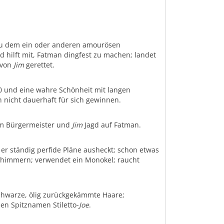
m zu dem ein oder anderen amourösen
 hilft mit, Fatman dingfest zu machen; landet
 von
Jim
gerettet.
 20 und eine wahre Schönheit mit langen
 nicht dauerhaft für sich gewinnen.
m Bürgermeister und
Jim
Jagd auf Fatman.
 er ständig perfide Pläne ausheckt; schon etwas
hschimmern; verwendet ein Monokel; raucht
 schwarze, ölig zurückgekämmte Haare;
en Spitznamen Stiletto-
Joe
.