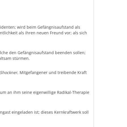
äsidenten; wird beim Gefängnisaufstand als
ntlichkeit als ihren neuen Freund vor; als sich
elche den Gefängnisaufstand beenden sollen;
waltsam stürmen.
Shockner
, Mitgefangener und treibende Kraft
um an ihm seine eigenwillige Radikal-Therapie
ngast eingeladen ist; dieses Kernkraftwerk soll