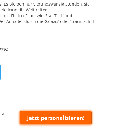
 Es bleiben nur vierundzwanzig Stunden, sie
eld kann die Welt retten…
ience-Fiction-Filme wie ‘Star Trek’ und
Per Anhalter durch die Galaxis’ oder ‘Traumschiff
kred
WSt
Jetzt personalisieren!