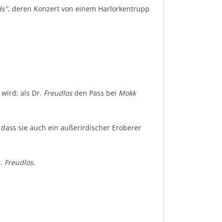
ds"
, deren Konzert von einem Harlorkentrupp
wird; als Dr.
Freudlos
den Pass bei
Mokk
, dass sie auch ein außerirdischer Eroberer
r.
Freudlos
.