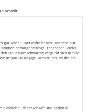
rd bestellt
ich gar keine Superkräfte besitzt, sondern nur
ationen hervorgeht; trägt Trenchcoat, Stiefel
 den Frauen umschwärmt; verguckt sich in "Die
st; in "
Jim Waste
jagt Fatman" bezirzt ihn die
 mit Vorliebe Schneckensaft und baden in