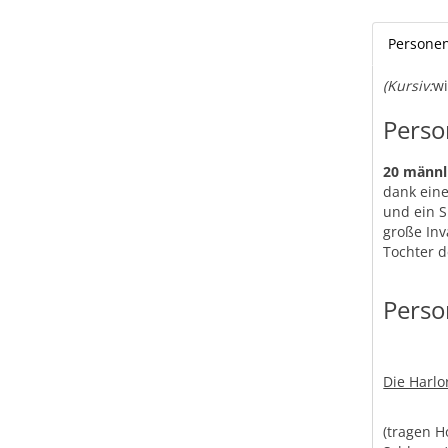
Persone
(Kursiv:
wi
Perso
20 männli
dank eine
und ein S
große Inv
Tochter 
Perso
Die Harlo
(tragen H