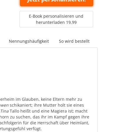
E-Book personalisieren und
herunterladen 19,99
Nennungshäufigkeit
So wird bestellt
nderheim im Glauben, keine Eltern mehr zu
awen
schikaniert; ihre Mutter holt sie eines
h
Tina
Tallo heißt und eine Magiera ist; macht
horn zu suchen, das ihr im Kampf gegen ihre
achfolgerin für die Herrschaft über Heimlant,
rtungsgefühl verfügt.