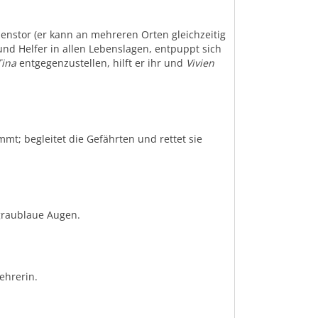
rzenstor (er kann an mehreren Orten gleichzeitig
und Helfer in allen Lebenslagen, entpuppt sich
Tina
entgegenzustellen, hilft er ihr und
Vivien
t; begleitet die Gefährten und rettet sie
 graublaue Augen.
ehrerin.