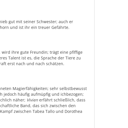
nhieb gut mit seiner Schwester; auch er
orn und ist ihr ein treuer Gefährte.
, wird ihre gute Freundin; trägt eine pfiffige
es Talent ist es, die Sprache der Tiere zu
raft erst nach und nach schätzen.
hneten Magierfähigkeiten; sehr selbstbewusst
ich jedoch häufig aufmüpfig und ichbezogen;
chlich näher;
Vivien
erfährt schließlich, dass
chaftliche Band, das sich zwischen den
en Kampf zwischen Tabea Tallo und Dorothea