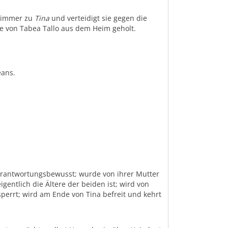
t immer zu
Tina
und verteidigt sie gegen die
e von Tabea Tallo aus dem Heim geholt.
eans.
verantwortungsbewusst; wurde von ihrer Mutter
entlich die Ältere der beiden ist; wird von
errt; wird am Ende von Tina befreit und kehrt