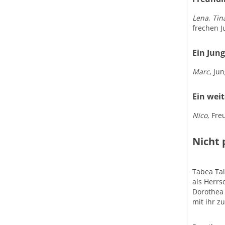
Lena
,
Tin
frechen 
Ein Jun
Marc
, Ju
Ein wei
Nico
, Fr
Nicht 
Tabea Tal
als Herrs
Dorothea 
mit ihr zu