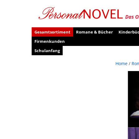
Gesamtsortiment
Romane & Bücher
Kinderbü
Firmenkunden
Schulanfang
Home
/
Ro