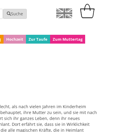
Suche
g
Hochzeit
Zur Taufe
Zum Muttertag
a
lecht, als nach vielen Jahren im Kinderheim
e behauptet, ihre Mutter zu sein, und sie mit nach
t sich ihr ganzes Leben, denn ihr neues
nt. Dort erfährt sie, dass sie in Wirklichkeit
 die alle magischen Kräfte, die in Heimlant