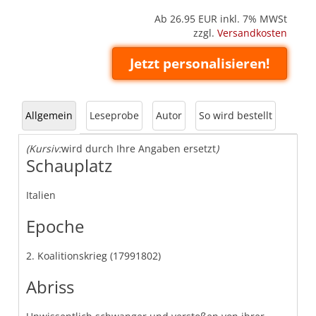
Ab 26.95
EUR inkl. 7% MWSt
zzgl.
Versandkosten
Jetzt personalisieren!
Allgemein
Leseprobe
Autor
So wird bestellt
(Kursiv:
wird durch Ihre Angaben ersetzt
)
Schauplatz
Italien
Epoche
2. Koalitionskrieg (17991802)
Abriss