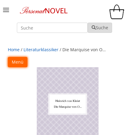
Suche
Suche
Home
/
Literaturklassiker
/ Die Marquise von O…
Menü