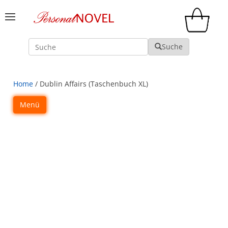
Suche
Suche
Home
/ Dublin Affairs (Taschenbuch XL)
Menü