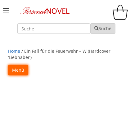
Suche
Suche
Home
/ Ein Fall für die Feuerwehr – W (Hardcover
‘Liebhaber’)
Menü