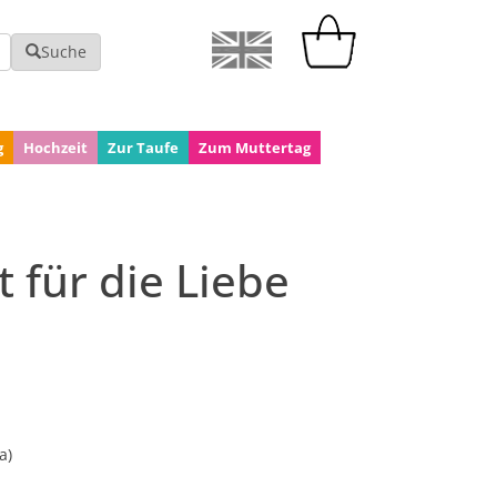
Suche
g
Hochzeit
Zur Taufe
Zum Muttertag
t für die Liebe
a)