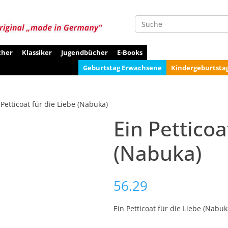
Suche
cher
Klassiker
Jugendbücher
E-Books
Geburtstag Erwachsene
Kindergeburtsta
 Petticoat für die Liebe (Nabuka)
Ein Petticoa
(Nabuka)
56.29
Ein Petticoat für die Liebe (Nabuk