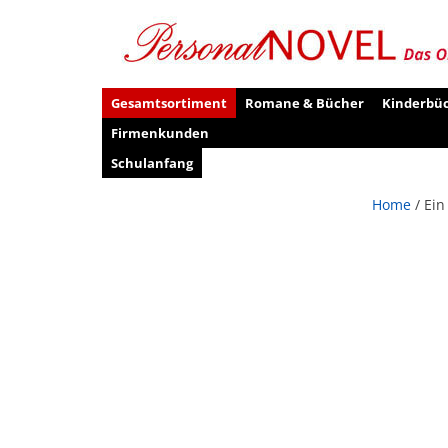
Gesamtsortiment
Romane & Bücher
Kinderbü
Firmenkunden
Schulanfang
Home
/ Ein