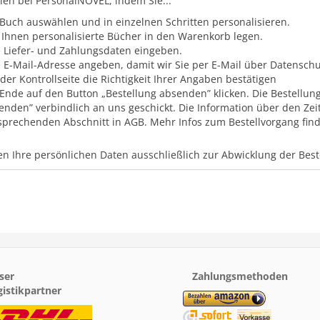
llen bei PersonalNOVEL, indem Sie...
 Buch auswählen und in einzelnen Schritten personalisieren.
 Ihnen personalisierte Bücher in den Warenkorb legen.
e Liefer- und Zahlungsdaten eingeben.
e E-Mail-Adresse angeben, damit wir Sie per E-Mail über Datensc
 der Kontrollseite die Richtigkeit Ihrer Angaben bestätigen
Ende auf den Button „Bestellung absenden” klicken. Die Bestellung
enden” verbindlich an uns geschickt. Die Information über den Zei
sprechenden Abschnitt in AGB. Mehr Infos zum Bestellvorgang finde
n Ihre persönlichen Daten ausschließlich zur Abwicklung der Bes
ser
Zahlungsmethoden
gistikpartner