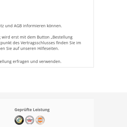
hutz und AGB informieren können.
 wird erst mit dem Button „Bestellung
tpunkt des Vertragsschlusses finden Sie im
n Sie auf unseren Hilfeseiten.
tellung erfragen und verwenden.
Geprüfte Leistung