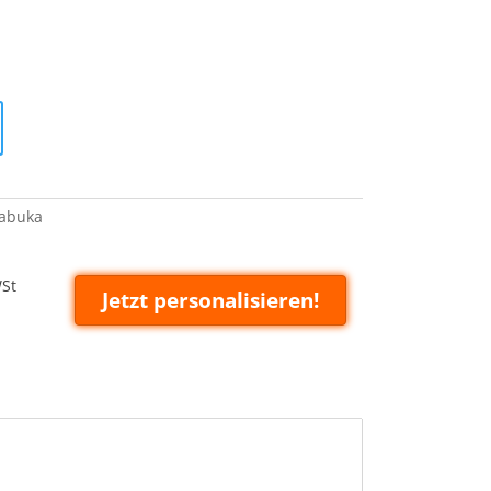
nabuka
WSt
Jetzt personalisieren!