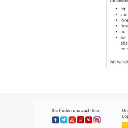
Sie beste
ein
von
Ihr
Ihr
auf
am 
abs
ent
Wir werde
Sie finden uns auch hier
Un
Lo