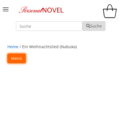
Suche
Suche
Home
/ Ein Weihnachtslied (Nabuka)
Menü