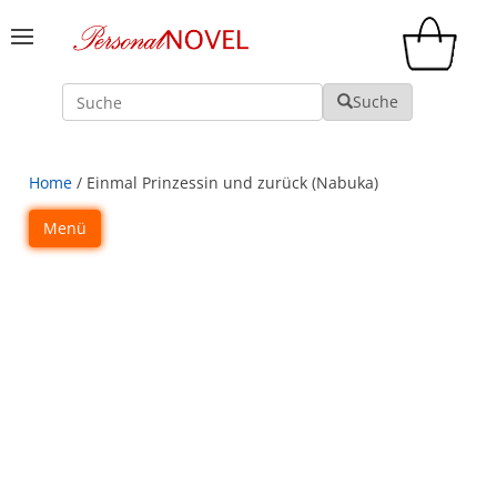
Suche
Suche
Home
/ Einmal Prinzessin und zurück (Nabuka)
Menü