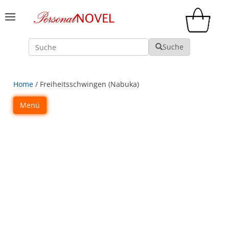
Suche
Suche
Home
/ Freiheitsschwingen (Nabuka)
Menü