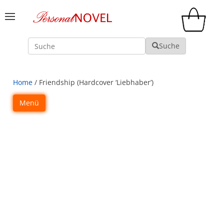
Suche
Suche
Home
/ Friendship (Hardcover ‘Liebhaber’)
Menü