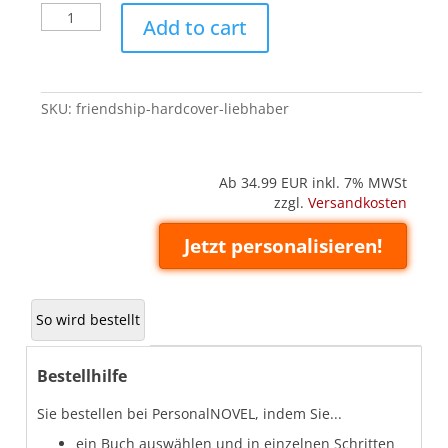
Friendship
Add to cart
(Hardcover
'Liebhaber')
quantity
SKU:
friendship-hardcover-liebhaber
Ab 34.99
EUR inkl. 7% MWSt
zzgl.
Versandkosten
Jetzt personalisieren!
So wird bestellt
Bestellhilfe
Sie bestellen bei PersonalNOVEL, indem Sie...
ein Buch auswählen und in einzelnen Schritten