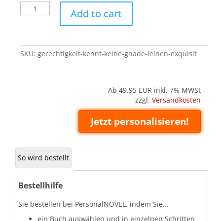
Gerechtigkeit
Add to cart
kennt
keine
Gnade
(Leinen
SKU:
gerechtigkeit-kennt-keine-gnade-leinen-exquisit
'Exquisit')
quantity
Ab 49.95
EUR inkl. 7% MWSt
zzgl.
Versandkosten
Jetzt personalisieren!
So wird bestellt
Bestellhilfe
Sie bestellen bei PersonalNOVEL, indem Sie...
ein Buch auswählen und in einzelnen Schritten