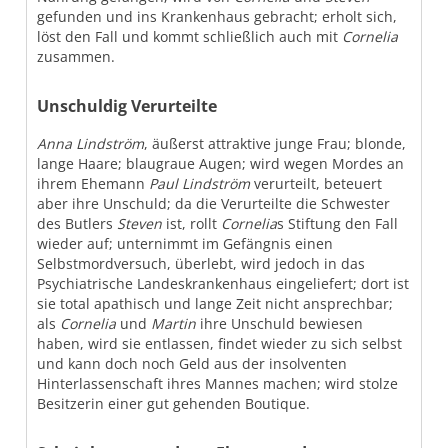
gefunden und ins Krankenhaus gebracht; erholt sich,
löst den Fall und kommt schließlich auch mit
Cornelia
zusammen.
Unschuldig Verurteilte
Anna Lindström
, äußerst attraktive junge Frau; blonde,
lange Haare; blaugraue Augen; wird wegen Mordes an
ihrem Ehemann
Paul Lindström
verurteilt, beteuert
aber ihre Unschuld; da die Verurteilte die Schwester
des Butlers
Steven
ist, rollt
Cornelia
s Stiftung den Fall
wieder auf; unternimmt im Gefängnis einen
Selbstmordversuch, überlebt, wird jedoch in das
Psychiatrische Landeskrankenhaus eingeliefert; dort ist
sie total apathisch und lange Zeit nicht ansprechbar;
als
Cornelia
und
Martin
ihre Unschuld bewiesen
haben, wird sie entlassen, findet wieder zu sich selbst
und kann doch noch Geld aus der insolventen
Hinterlassenschaft ihres Mannes machen; wird stolze
Besitzerin einer gut gehenden Boutique.