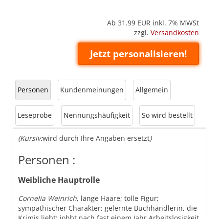
Ab 31.99
EUR inkl. 7% MWSt
zzgl.
Versandkosten
Jetzt personalisieren!
Personen
Kundenmeinungen
Allgemein
Leseprobe
Nennungshäufigkeit
So wird bestellt
(Kursiv:
wird durch Ihre Angaben ersetzt
)
Personen :
Weibliche Hauptrolle
Cornelia Weinrich
, lange Haare; tolle Figur;
sympathischer Charakter; gelernte Buchhändlerin, die
Krimis liebt; jobbt nach fast einem Jahr Arbeitslosigkeit