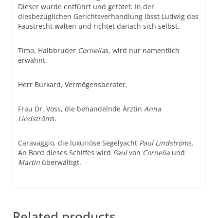
Dieser wurde entführt und getötet. In der
diesbezüglichen Gerichtsverhandlung lässt Ludwig das
Faustrecht walten und richtet danach sich selbst.
Timo, Halbbruder
Cornelia
s, wird nur namentlich
erwähnt.
Herr Burkard, Vermögensberater.
Frau Dr. Voss, die behandelnde Ärztin
Anna
Lindström
s.
Caravaggio, die luxuriöse Segelyacht
Paul Lindström
s.
An Bord dieses Schiffes wird
Paul
von
Cornelia
und
Martin
überwältigt.
Related products