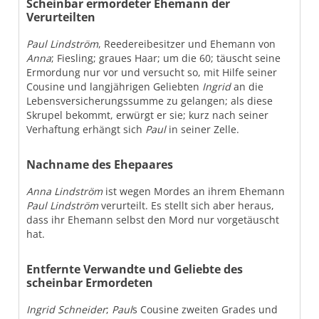
Scheinbar ermordeter Ehemann der
Verurteilten
Paul Lindström
, Reedereibesitzer und Ehemann von
Anna
; Fiesling; graues Haar; um die 60; täuscht seine
Ermordung nur vor und versucht so, mit Hilfe seiner
Cousine und langjährigen Geliebten
Ingrid
an die
Lebensversicherungssumme zu gelangen; als diese
Skrupel bekommt, erwürgt er sie; kurz nach seiner
Verhaftung erhängt sich
Paul
in seiner Zelle.
Nachname des Ehepaares
Anna Lindström
ist wegen Mordes an ihrem Ehemann
Paul Lindström
verurteilt. Es stellt sich aber heraus,
dass ihr Ehemann selbst den Mord nur vorgetäuscht
hat.
Entfernte Verwandte und Geliebte des
scheinbar Ermordeten
Ingrid Schneider
;
Paul
s Cousine zweiten Grades und