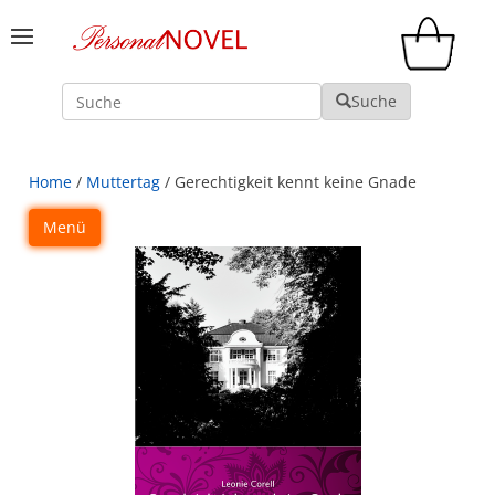
Suche
Suche
Home
/
Muttertag
/ Gerechtigkeit kennt keine Gnade
Menü