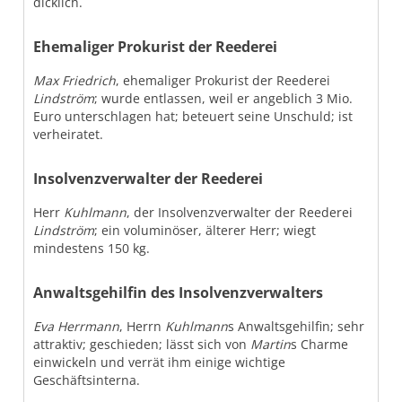
dicklich.
Ehemaliger Prokurist der Reederei
Max Friedrich
, ehemaliger Prokurist der Reederei
Lindström
; wurde entlassen, weil er angeblich 3 Mio.
Euro unterschlagen hat; beteuert seine Unschuld; ist
verheiratet.
Insolvenzverwalter der Reederei
Herr
Kuhlmann
, der Insolvenzverwalter der Reederei
Lindström
; ein voluminöser, älterer Herr; wiegt
mindestens 150 kg.
Anwaltsgehilfin des Insolvenzverwalters
Eva Herrmann
, Herrn
Kuhlmann
s Anwaltsgehilfin; sehr
attraktiv; geschieden; lässt sich von
Martin
s Charme
einwickeln und verrät ihm einige wichtige
Geschäftsinterna.