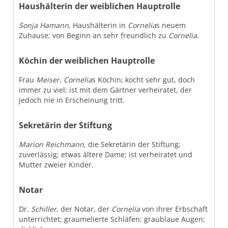
Haushälterin der weiblichen Hauptrolle
Sonja Hamann
, Haushälterin in
Cornelia
s neuem
Zuhause; von Beginn an sehr freundlich zu
Cornelia
.
Köchin der weiblichen Hauptrolle
Frau
Meiser
,
Cornelia
s Köchin; kocht sehr gut, doch
immer zu viel; ist mit dem Gärtner verheiratet, der
jedoch nie in Erscheinung tritt.
Sekretärin der Stiftung
Marion Reichmann
, die Sekretärin der Stiftung;
zuverlässig; etwas ältere Dame; ist verheiratet und
Mutter zweier Kinder.
Notar
Dr.
Schiller
, der Notar, der
Cornelia
von ihrer Erbschaft
unterrichtet; graumelierte Schläfen; graublaue Augen;