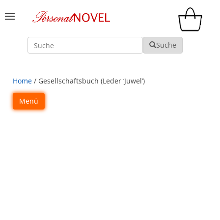
Suche
Suche
Home
/ Gesellschaftsbuch (Leder ‘Juwel’)
Menü