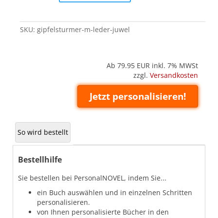
(Leder
'Juwel')
quantity
SKU:
gipfelsturmer-m-leder-juwel
Ab 79.95
EUR inkl. 7% MWSt
zzgl.
Versandkosten
Jetzt personalisieren!
So wird bestellt
Bestellhilfe
Sie bestellen bei PersonalNOVEL, indem Sie...
ein Buch auswählen und in einzelnen Schritten
personalisieren.
von Ihnen personalisierte Bücher in den