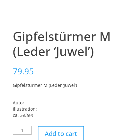
Gipfelstürmer M
(Leder ‘Juwel’)
79.95
Gipfelstürmer M (Leder ‘Juwel’)
Autor:
Illustration:
ca.
Seiten
Gipfelstürmer
Add to cart
M