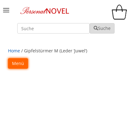
Suche
Suche
Home
/ Gipfelstürmer M (Leder ‘Juwel’)
Menü