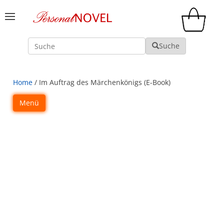
Suche
Suche
Home
/ Im Auftrag des Märchenkönigs (E-Book)
Menü