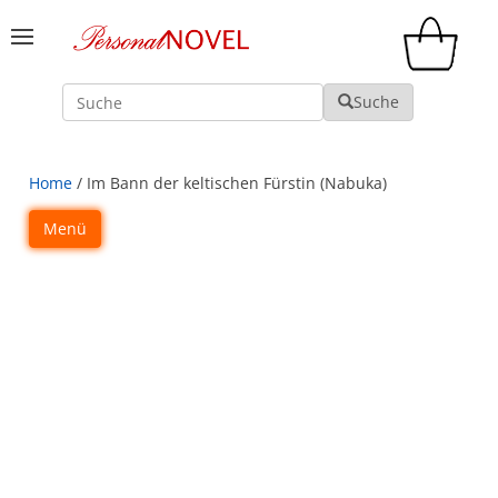
Suche
Suche
Home
/ Im Bann der keltischen Fürstin (Nabuka)
Menü