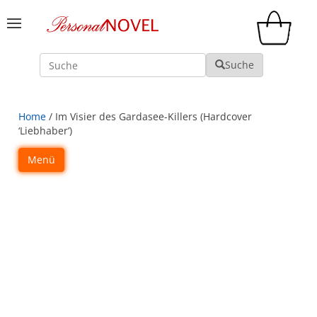
Suche
Suche
Home
/ Im Visier des Gardasee-Killers (Hardcover
‘Liebhaber’)
Menü