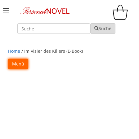
Suche
Suche
Home
/ Im Visier des Killers (E-Book)
Menü