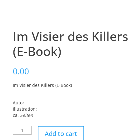
Im Visier des Killers
(E-Book)
0.00
Im Visier des Killers (E-Book)
Autor:
Illustration:
ca.
Seiten
Im
Add to cart
Visier