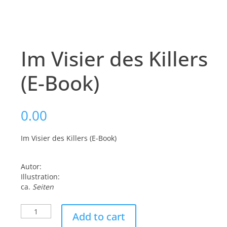
Im Visier des Killers
(E-Book)
0.00
Im Visier des Killers (E-Book)
Autor:
Illustration:
ca.
Seiten
Im
Add to cart
Visier