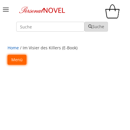
Suche
Suche
Home
/ Im Visier des Killers (E-Book)
Menü