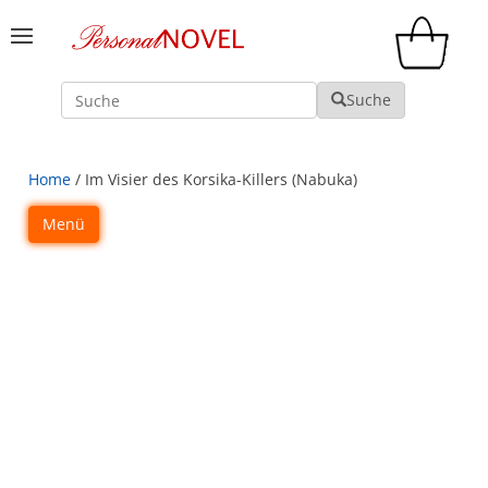
Suche
Suche
Home
/ Im Visier des Korsika-Killers (Nabuka)
Menü