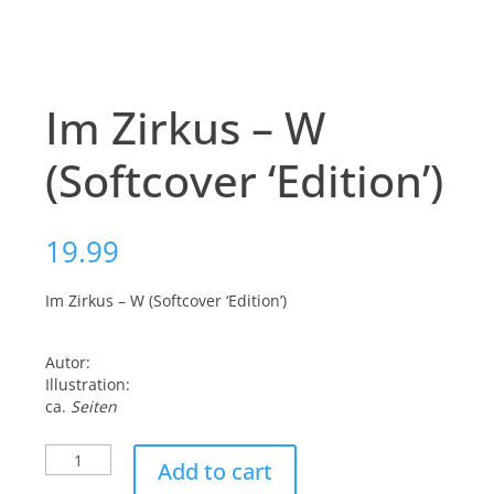
Im Zirkus – W
(Softcover ‘Edition’)
19.99
Im Zirkus – W (Softcover ‘Edition’)
Autor:
Illustration:
ca.
Seiten
Im
Add to cart
Zirkus