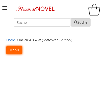
Suche
Suche
Home
/ Im Zirkus – W (Softcover ‘Edition’)
Menü