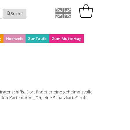
Suche
g
Hochzeit
Zur Taufe
Zum Muttertag
iratenschiffs. Dort findet er eine geheimnisvolle
en Karte darin. „Oh, eine Schatzkarte!” ruft