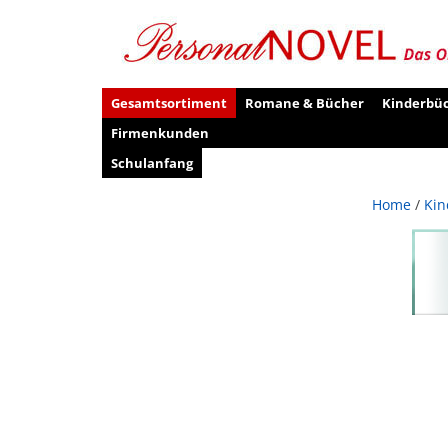
Gesamtsortiment
Romane & Bücher
Kinderbü
Firmenkunden
Schulanfang
Home
/
Kin