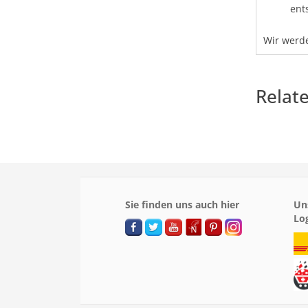
ent
Wir werde
Relat
Sie finden uns auch hier
Un
Lo