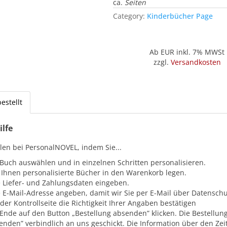
ca.
Seiten
Category:
Kinderbücher Page
Ab
EUR inkl. 7% MWSt
zzgl.
Versandkosten
estellt
ilfe
llen bei PersonalNOVEL, indem Sie...
 Buch auswählen und in einzelnen Schritten personalisieren.
 Ihnen personalisierte Bücher in den Warenkorb legen.
e Liefer- und Zahlungsdaten eingeben.
e E-Mail-Adresse angeben, damit wir Sie per E-Mail über Datensc
 der Kontrollseite die Richtigkeit Ihrer Angaben bestätigen
Ende auf den Button „Bestellung absenden” klicken. Die Bestellung
enden” verbindlich an uns geschickt. Die Information über den Zei